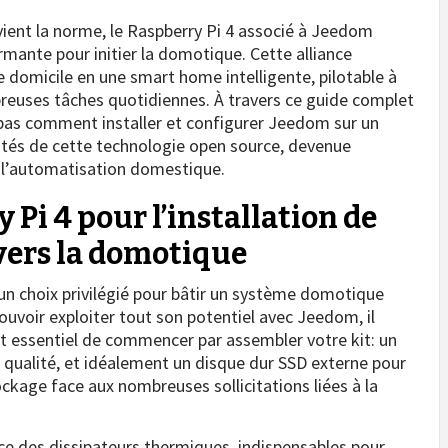
ent la norme, le Raspberry Pi 4 associé à Jeedom
rmante pour initier la domotique. Cette alliance
domicile en une smart home intelligente, pilotable à
reuses tâches quotidiennes. À travers ce guide complet
à pas comment installer et configurer Jeedom sur un
ilités de cette technologie open source, devenue
e l’automatisation domestique.
Pi 4 pour l’installation de
vers la domotique
un choix privilégié pour bâtir un système domotique
ouvoir exploiter tout son potentiel avec Jeedom, il
est essentiel de commencer par assembler votre kit: un
 qualité, et idéalement un disque dur SSD externe pour
ckage face aux nombreuses sollicitations liées à la
e des dissipateurs thermiques, indispensables pour