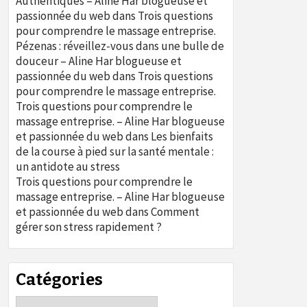
Authentiques – Aline Har blogueuse et
passionnée du web
dans
Trois questions
pour comprendre le massage entreprise.
Pézenas : réveillez-vous dans une bulle de
douceur – Aline Har blogueuse et
passionnée du web
dans
Trois questions
pour comprendre le massage entreprise.
Trois questions pour comprendre le
massage entreprise. – Aline Har blogueuse
et passionnée du web
dans
Les bienfaits
de la course à pied sur la santé mentale :
un antidote au stress
Trois questions pour comprendre le
massage entreprise. – Aline Har blogueuse
et passionnée du web
dans
Comment
gérer son stress rapidement ?
Catégories
Catégories