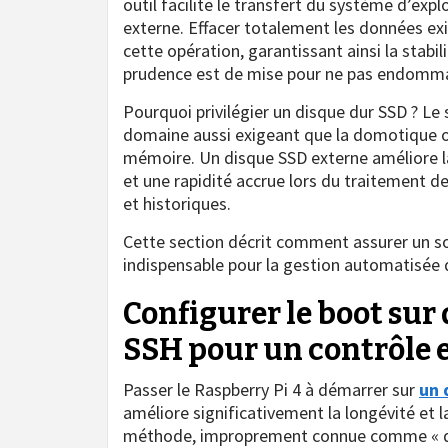
outil facilite le transfert du système d’exp
externe. Effacer totalement les données exi
cette opération, garantissant ainsi la stabil
prudence est de mise pour ne pas endommag
Pourquoi privilégier un disque dur SSD ? Le
domaine aussi exigeant que la domotique où
mémoire. Un disque SSD externe améliore la
et une rapidité accrue lors du traitement 
et historiques.
Cette section décrit comment assurer un socl
indispensable pour la gestion automatisée d
Configurer le boot sur 
SSH pour un contrôle e
Passer le Raspberry Pi 4 à démarrer sur
un 
améliore significativement la longévité et
méthode, improprement connue comme « dém