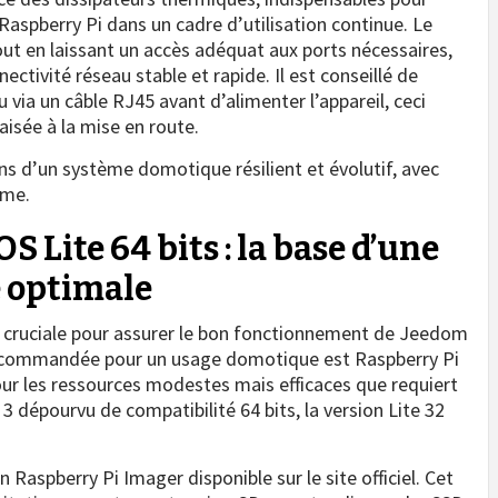
aspberry Pi dans un cadre d’utilisation continue. Le
tout en laissant un accès adéquat aux ports nécessaires,
tivité réseau stable et rapide. Il est conseillé de
 via un câble RJ45 avant d’alimenter l’appareil, ceci
aisée à la mise en route.
ns d’un système domotique résilient et évolutif, avec
ome.
S Lite 64 bits : la base d’une
 optimale
st cruciale pour assurer le bon fonctionnement de Jeedom
n recommandée pour un usage domotique est Raspberry Pi
our les ressources modestes mais efficaces que requiert
3 dépourvu de compatibilité 64 bits, la version Lite 32
n Raspberry Pi Imager disponible sur le site officiel. Cet