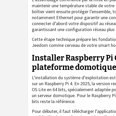
maintenir une température stable de votre R
boîtier vient ensuite protéger l’ensemble, 
notamment Ethernet pour garantir une connec
connecter d’abord votre dispositif au réseau
garantissant une configuration réseau plus 
Cette étape technique prépare les fondatio
Jeedom comme cerveau de votre smart h
Installer Raspberry Pi O
plateforme domotique
L’installation du système d’exploitation e
sur un Raspberry Pi 4. En 2025, la versio
OS Lite en 64 bits, spécialement adaptée p
un serveur domotique. Pour le Raspberry Pi 
bits reste la référence.
Pour débuter, il faut télécharger l’applicatio