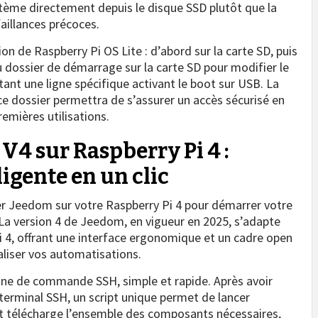
ystème directement depuis le disque SSD plutôt que la
aillances précoces.
n de Raspberry Pi OS Lite : d’abord sur la carte SD, puis
au dossier de démarrage sur la carte SD pour modifier le
utant une ligne spécifique activant le boot sur USB. La
ce dossier permettra de s’assurer un accès sécurisé en
emières utilisations.
V4 sur Raspberry Pi 4 :
ligente en un clic
ler Jeedom sur votre Raspberry Pi 4 pour démarrer votre
 La version 4 de Jeedom, en vigueur en 2025, s’adapte
i 4, offrant une interface ergonomique et un cadre open
liser vos automatisations.
igne de commande SSH, simple et rapide. Après avoir
terminal SSH, un script unique permet de lancer
pt télécharge l’ensemble des composants nécessaires,