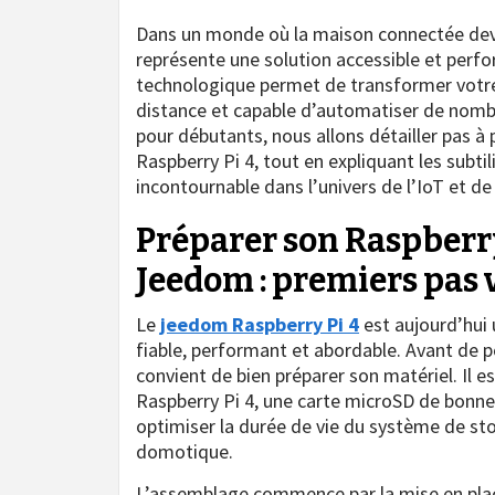
Dans un monde où la maison connectée devi
représente une solution accessible et perfo
technologique permet de transformer votre 
distance et capable d’automatiser de nomb
pour débutants, nous allons détailler pas 
Raspberry Pi 4, tout en expliquant les subt
incontournable dans l’univers de l’IoT et d
Préparer son Raspberry 
Jeedom : premiers pas 
Le
jeedom Raspberry Pi 4
est aujourd’hui 
fiable, performant et abordable. Avant de p
convient de bien préparer son matériel. Il 
Raspberry Pi 4, une carte microSD de bonne
optimiser la durée de vie du système de sto
domotique.
L’assemblage commence par la mise en plac