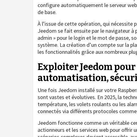
configure automatiquement le serveur web,
de base.
À l’issue de cette opération, qui nécessite 
Jeedom se fait ensuite par le navigateur à pa
admin » pour le login et le mot de passe, s
système. La création d’un compte sur la p
les fonctionnalités grâce aux nombreux plu
Exploiter Jeedom pour
automatisation, sécuri
Une fois Jeedom installé sur votre Raspberr
sont vastes et évolutives. En 2025, la tech
température, les volets roulants ou les ala
connectés via différents protocoles comme
Jeedom fonctionne comme un véritable cervea
actionneurs et les services web pour offrir 
scénarios complexes devient accessible, av