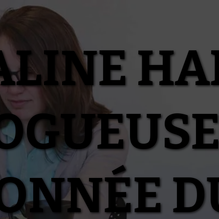
ALINE HA
OGUEUSE
IONNÉE D