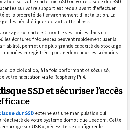
loitation sur votre carte microSD ou votre disque dur SSD
stantes sur votre support est requis avant d’effectuer
ité et la propreté de l’environnement d’installation. La
er les périphériques durant cette phase.
 stockage sur carte SD montre ses limites dans un
 les écritures fréquentes peuvent rapidement user la
 fiabilité, permet une plus grande capacité de stockage
des données enregistrées par Jeedom pour les scénarios
e logiciel solide, à la fois performant et sécurisé,
e votre habitation via le Raspberry Pi 4.
disque SSD et sécuriser l’accès
fficace
disque dur SSD
externe est une manipulation qui
 la réactivité de votre système domotique Jeedom. Cette
arrage sur USB », nécessite de configurer le