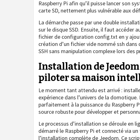
Raspberry Pi afin qu’il puisse lancer son s
carte SD, nettement plus vulnérable aux déf
La démarche passe par une double installatio
sur le disque SSD. Ensuite, il faut accéder 
fichier de configuration config.txt en y ajo
création d’un fichier vide nommé ssh dans 
SSH sans manipulation complexe lors des pr
Installation de Jeedom 
piloter sa maison intel
Le moment tant attendu est arrivé : instal
expérience dans l’univers de la domotique.
parfaitement à la puissance du Raspberry P
source robuste pour développer et personna
Le processus d’installation se déroule en l
démarré le Raspberry Pi et connecté via un 
l’installation complète de Jeedom. Ce scri