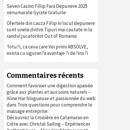
Seven Casino Fillip Fara Depunere 2025
nenumarate Gyrate Gratuite
Ofertele din cauza Fillip in locul depunere
sunt unele dintre Tipuri mai cautate in la
randul jucatorilor Out of Romania
Totu?i, ca ceva care Vei primi ABSOLVE,
exista cu siguran?a avantaje ?i de?inu?i
Commentaires récents
Comment favoriser une digestion apaisée
grâce aux plantes et aux soins naturels –
Aline Har blogueuse et passionnée du web
dans
Trois questions pour comprendre le
massage entreprise.
Découvrez la Croisière en Catamaran en
Crète avec Christal Sailing – Expériences