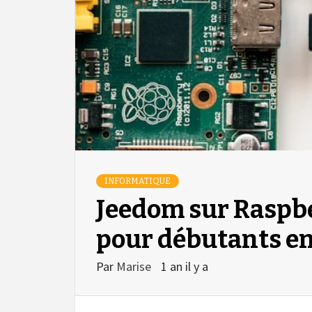
INFORMATIQUE
Jeedom sur Raspbe
pour débutants e
Par
Marise
1 an il y a