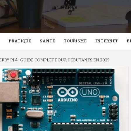
AL-HAR.FR
PRATIQUE
SANTÉ
TOURISME
INTERNET
B
RRY PI 4 : GUIDE COMPLET POUR DÉBUTANTS EN 2025