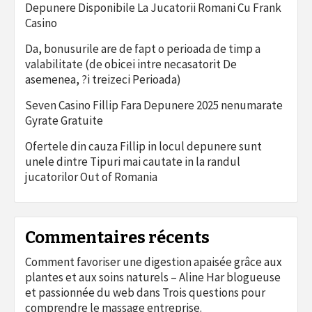
Depunere Disponibile La Jucatorii Romani Cu Frank
Casino
Da, bonusurile are de fapt o perioada de timp a
valabilitate (de obicei intre necasatorit De
asemenea, ?i treizeci Perioada)
Seven Casino Fillip Fara Depunere 2025 nenumarate
Gyrate Gratuite
Ofertele din cauza Fillip in locul depunere sunt
unele dintre Tipuri mai cautate in la randul
jucatorilor Out of Romania
Commentaires récents
Comment favoriser une digestion apaisée grâce aux
plantes et aux soins naturels – Aline Har blogueuse
et passionnée du web
dans
Trois questions pour
comprendre le massage entreprise.