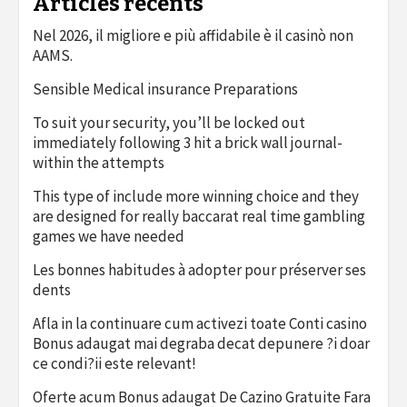
Articles récents
Nel 2026, il migliore e più affidabile è il casinò non
AAMS.
Sensible Medical insurance Preparations
To suit your security, you’ll be locked out
immediately following 3 hit a brick wall journal-
within the attempts
This type of include more winning choice and they
are designed for really baccarat real time gambling
games we have needed
Les bonnes habitudes à adopter pour préserver ses
dents
Afla in la continuare cum activezi toate Conti casino
Bonus adaugat mai degraba decat depunere ?i doar
ce condi?ii este relevant!
Oferte acum Bonus adaugat De Cazino Gratuite Fara