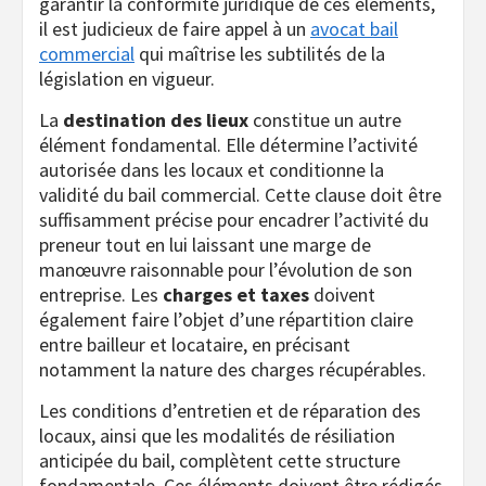
garantir la conformité juridique de ces éléments,
il est judicieux de faire appel à un
avocat bail
commercial
qui maîtrise les subtilités de la
législation en vigueur.
La
destination des lieux
constitue un autre
élément fondamental. Elle détermine l’activité
autorisée dans les locaux et conditionne la
validité du bail commercial. Cette clause doit être
suffisamment précise pour encadrer l’activité du
preneur tout en lui laissant une marge de
manœuvre raisonnable pour l’évolution de son
entreprise. Les
charges et taxes
doivent
également faire l’objet d’une répartition claire
entre bailleur et locataire, en précisant
notamment la nature des charges récupérables.
Les conditions d’entretien et de réparation des
locaux, ainsi que les modalités de résiliation
anticipée du bail, complètent cette structure
fondamentale. Ces éléments doivent être rédigés