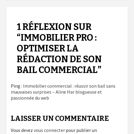
1 RÉFLEXION SUR
“
IMMOBILIER PRO :
OPTIMISER LA
RÉDACTION DE SON
BAIL COMMERCIAL
”
Ping :
Immobilier commercial : réussir son bail sans
mauvaises surprises – Aline Har blogueuse et
passionnée du web
LAISSER UN COMMENTAIRE
Vous devez
vous connecter
pour publier un