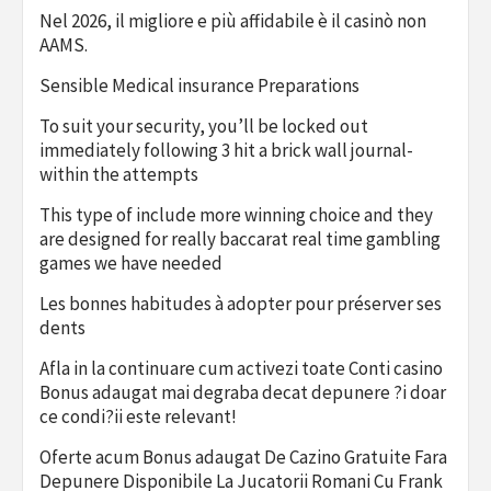
Nel 2026, il migliore e più affidabile è il casinò non
AAMS.
Sensible Medical insurance Preparations
To suit your security, you’ll be locked out
immediately following 3 hit a brick wall journal-
within the attempts
This type of include more winning choice and they
are designed for really baccarat real time gambling
games we have needed
Les bonnes habitudes à adopter pour préserver ses
dents
Afla in la continuare cum activezi toate Conti casino
Bonus adaugat mai degraba decat depunere ?i doar
ce condi?ii este relevant!
Oferte acum Bonus adaugat De Cazino Gratuite Fara
Depunere Disponibile La Jucatorii Romani Cu Frank