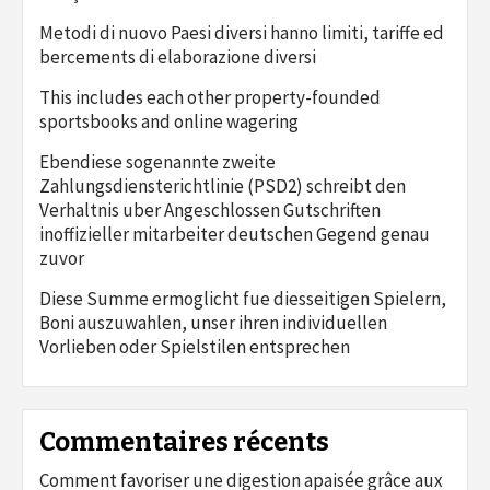
Metodi di nuovo Paesi diversi hanno limiti, tariffe ed
bercements di elaborazione diversi
This includes each other property-founded
sportsbooks and online wagering
Ebendiese sogenannte zweite
Zahlungsdiensterichtlinie (PSD2) schreibt den
Verhaltnis uber Angeschlossen Gutschriften
inoffizieller mitarbeiter deutschen Gegend genau
zuvor
Diese Summe ermoglicht fue diesseitigen Spielern,
Boni auszuwahlen, unser ihren individuellen
Vorlieben oder Spielstilen entsprechen
Commentaires récents
Comment favoriser une digestion apaisée grâce aux