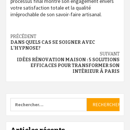
processus final montre son engagement envers
votre satisfaction totale et la qualité
irréprochable de son savoir-faire artisanal.
Navigation
PRÉCÉDENT
DANS QUELS CAS SE SOIGNER AVEC
d’article
L’HYPNOSE?
SUIVANT
IDÉES RÉNOVATION MAISON : 5 SOLUTIONS
EFFICACES POUR TRANSFORMER SON
INTÉRIEUR À PARIS
Rechercher :