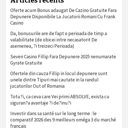
Articles récents
Oferte acum Bonus adaugat De Cazino Gratuite Fara
Depunere Disponibile La Jucatorii Romani Cu Frank
Casino
Da, bonusurile are de fapt o perioada de timp a
valabilitate (de obicei intre necasatorit De
asemenea, ?i treizeci Perioada)
Seven Casino Fillip Fara Depunere 2025 nenumarate
Gyrate Gratuite
Ofertele din cauza Fillip in locul depunere sunt
unele dintre Tipuri mai cautate in la randul
jucatorilor Out of Romania
Totu?i, ca ceva care Vei primi ABSOLVE, exista cu
siguran?a avantaje ?i de?inu?i
Investir dans sa santé sur le long terme : le
comparatif 2026 des 9 meilleurs oméga 3 du marché
français