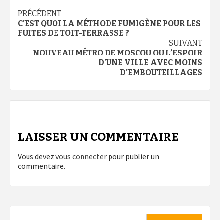
Navigation
PRÉCÉDENT
C’EST QUOI LA MÉTHODE FUMIGÈNE POUR LES
d’article
FUITES DE TOIT-TERRASSE ?
SUIVANT
NOUVEAU MÉTRO DE MOSCOU OU L’ESPOIR
D’UNE VILLE AVEC MOINS
D’EMBOUTEILLAGES
LAISSER UN COMMENTAIRE
Vous devez
vous connecter
pour publier un
commentaire.
Rechercher :