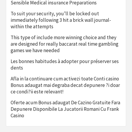
Sensible Medical insurance Preparations
To suit your security, you’ll be locked out
immediately following 3 hit a brick wall journal-
within the attempts
This type of include more winning choice and they
are designed for really baccarat real time gambling
games we have needed
Les bonnes habitudes à adopter pour préserver ses
dents
Afla in la continuare cum activezi toate Conti casino
Bonus adaugat mai degraba decat depunere ?i doar
ce condi?ii este relevant!
Oferte acum Bonus adaugat De Cazino Gratuite Fara
Depunere Disponibile La Jucatorii Romani Cu Frank
Casino