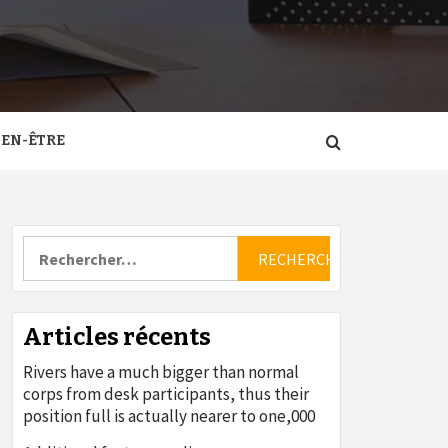
IEN-ÊTRE
Rechercher :
Articles récents
Rivers have a much bigger than normal
corps from desk participants, thus their
position full is actually nearer to one,000