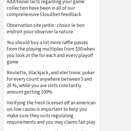
Additional facts regarding your game
collection have been in all of our
comprehensive Cloudbet feedback
Observation site jardin : choisir le bon
endroit pour observer la nature
You should buy a lot more raffle passes
from the playing multiples from $50 when
you look at the for each and every playoff
game
Roulette, blackjack, and electronic poker
for every count anywhere between 5 and
25 %, while you are slots constantly
amount getting 100%
Verifying the fresh licenses off an american
on-line casino is important to help you
make sure they suits regulating
requirements and you may claims fair play