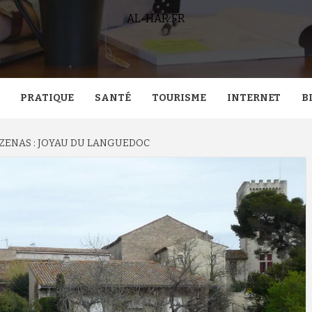
AL-HAR.FR
PRATIQUE
SANTÉ
TOURISME
INTERNET
B
ZENAS : JOYAU DU LANGUEDOC