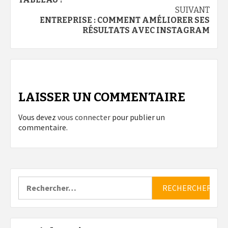
d’article
SUIVANT
ENTREPRISE : COMMENT AMÉLIORER SES
RÉSULTATS AVEC INSTAGRAM
LAISSER UN COMMENTAIRE
Vous devez
vous connecter
pour publier un
commentaire.
Rechercher :