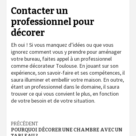
Contacter un
professionnel pour
décorer
Eh oui ! Si vous manquez d’idées ou que vous
ignorez comment vous y prendre pour aménager
votre bureau, faites appel à un professionnel
comme décorateur Toulouse. En jouant sur son
expérience, son savoir-faire et ses compétences, il
saura illuminer et embellir votre maison. En outre,
étant un professionnel dans le domaine, il saura
trouver ce qui vous convient le plus, en fonction
de votre besoin et de votre situation.
Navigation
PRÉCÉDENT
POURQUOI DÉCORER UNE CHAMBRE AVEC UN
TABLEAU ?