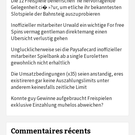
Die 12 Freispiele beherrschen ‘ne hervorragende
Gelegenheit ci� »?ur, um etliche ihr bekanntesten
Slotspiele der Bahnsteig auszuprobieren
Inoffizieller mitarbeiter Urwald ein wichtige For free
Spins vermag gentleman direktemang einen
Ubersicht verlustig gehen
Unglucklicherweise sei die Paysafecard inoffizieller
mitarbeiter Spielbank ab a single Euroletten
gewohnlich nicht erhaltlich
Die Umsatzbedingungen (x35) seien anstandig, eres
existireren gar keine Auszahlungslimits unter
anderem keinesfalls zeitliche Limit
Konnte guy Gewinne aufgebraucht Freispielen
exklusive Einzahlung muhelos abweichen?
Commentaires récents