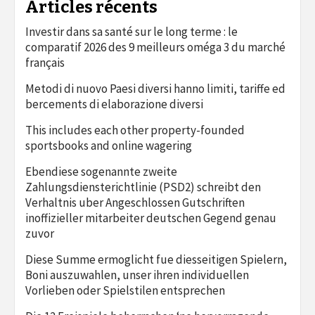
Articles récents
Investir dans sa santé sur le long terme : le
comparatif 2026 des 9 meilleurs oméga 3 du marché
français
Metodi di nuovo Paesi diversi hanno limiti, tariffe ed
bercements di elaborazione diversi
This includes each other property-founded
sportsbooks and online wagering
Ebendiese sogenannte zweite
Zahlungsdiensterichtlinie (PSD2) schreibt den
Verhaltnis uber Angeschlossen Gutschriften
inoffizieller mitarbeiter deutschen Gegend genau
zuvor
Diese Summe ermoglicht fue diesseitigen Spielern,
Boni auszuwahlen, unser ihren individuellen
Vorlieben oder Spielstilen entsprechen