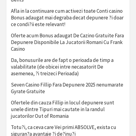
Afla in la continuare cum activezi toate Conti casino
Bonus adaugat mai degraba decat depunere ?i doar
ce condi?ii este relevant!
Oferte acum Bonus adaugat De Cazino Gratuite Fara
Depunere Disponibile La Jucatorii Romani Cu Frank
Casino
Da, bonusurile are de fapt o perioada de timp a
valabilitate (de obicei intre necasatorit De
asemenea, ?i treizeci Perioada)
Seven Casino Fillip Fara Depunere 2025 nenumarate
Gyrate Gratuite
Ofertele din cauza Fillip in locul depunere sunt
unele dintre Tipuri mai cautate in la randul
jucatorilor Out of Romania
Totu?i, ca ceva care Vei primi ABSOLVE, exista cu
siguran?a avantaje ?i de?inu?i