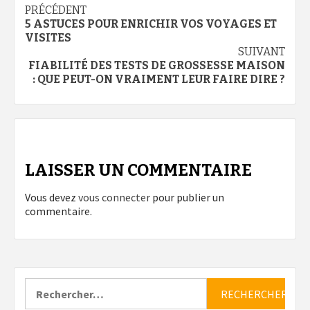
Navigation
PRÉCÉDENT
5 ASTUCES POUR ENRICHIR VOS VOYAGES ET
d’article
VISITES
SUIVANT
FIABILITÉ DES TESTS DE GROSSESSE MAISON
: QUE PEUT-ON VRAIMENT LEUR FAIRE DIRE ?
LAISSER UN COMMENTAIRE
Vous devez
vous connecter
pour publier un
commentaire.
Rechercher :