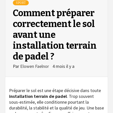
SPORT
Comment préparer
correctement le sol
avant une
installation terrain
de padel ?
Par
Elowen Faelnor
4 mois il y a
Préparer le sol est une étape décisive dans toute
installation terrain de padel
. Trop souvent
sous-estimée, elle conditionne pourtant la
durabilité, la stabilité et la qualité de jeu. Une base