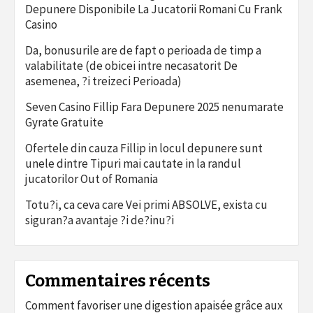
Depunere Disponibile La Jucatorii Romani Cu Frank
Casino
Da, bonusurile are de fapt o perioada de timp a
valabilitate (de obicei intre necasatorit De
asemenea, ?i treizeci Perioada)
Seven Casino Fillip Fara Depunere 2025 nenumarate
Gyrate Gratuite
Ofertele din cauza Fillip in locul depunere sunt
unele dintre Tipuri mai cautate in la randul
jucatorilor Out of Romania
Totu?i, ca ceva care Vei primi ABSOLVE, exista cu
siguran?a avantaje ?i de?inu?i
Commentaires récents
Comment favoriser une digestion apaisée grâce aux