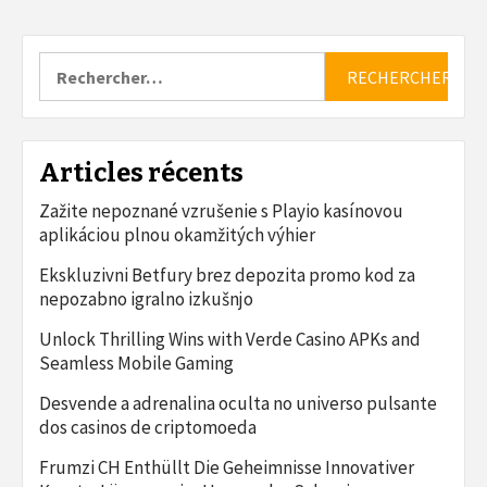
Rechercher :
Articles récents
Zažite nepoznané vzrušenie s Playio kasínovou
aplikáciou plnou okamžitých výhier
Ekskluzivni Betfury brez depozita promo kod za
nepozabno igralno izkušnjo
Unlock Thrilling Wins with Verde Casino APKs and
Seamless Mobile Gaming
Desvende a adrenalina oculta no universo pulsante
dos casinos de criptomoeda
Frumzi CH Enthüllt Die Geheimnisse Innovativer