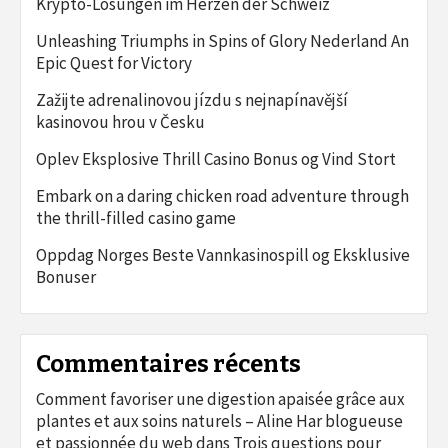
Krypto-Lösungen im Herzen der Schweiz
Unleashing Triumphs in Spins of Glory Nederland An
Epic Quest for Victory
Zažijte adrenalinovou jízdu s nejnapínavější
kasinovou hrou v Česku
Oplev Eksplosive Thrill Casino Bonus og Vind Stort
Embark on a daring chicken road adventure through
the thrill-filled casino game
Oppdag Norges Beste Vannkasinospill og Eksklusive
Bonuser
Commentaires récents
Comment favoriser une digestion apaisée grâce aux
plantes et aux soins naturels – Aline Har blogueuse
et passionnée du web
dans
Trois questions pour