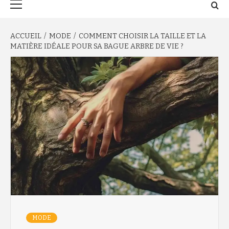
principal
ACCUEIL
MODE
COMMENT CHOISIR LA TAILLE ET LA
MATIÈRE IDÉALE POUR SA BAGUE ARBRE DE VIE ?
MODE