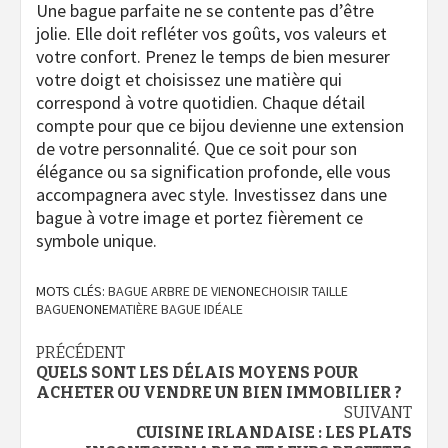
Une bague parfaite ne se contente pas d’être
jolie. Elle doit refléter vos goûts, vos valeurs et
votre confort. Prenez le temps de bien mesurer
votre doigt et choisissez une matière qui
correspond à votre quotidien. Chaque détail
compte pour que ce bijou devienne une extension
de votre personnalité. Que ce soit pour son
élégance ou sa signification profonde, elle vous
accompagnera avec style. Investissez dans une
bague à votre image et portez fièrement ce
symbole unique.
MOTS CLÉS:
BAGUE ARBRE DE VIE
NONE
CHOISIR TAILLE
BAGUE
NONE
MATIÈRE BAGUE IDÉALE
Navigation
PRÉCÉDENT
QUELS SONT LES DÉLAIS MOYENS POUR
d’article
ACHETER OU VENDRE UN BIEN IMMOBILIER ?
SUIVANT
CUISINE IRLANDAISE : LES PLATS