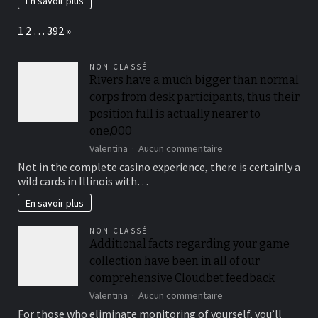
En savoir plus
brand
et
name
la
Page:
Next
1
2
…
392
»
matière
idéale
pour
NON CLASSÉ
sa
Rivers have a much bigger than normal
bague
corps from desk participants, thus their
Arbre
de
position full is actually nearer to
Vie
one,000
?
sur
Valentina
Aucun commentaire
Rivers
Not in the complete casino experience, there is certainly a
have
wild cards in Illinois with…
a
much
En savoir plus
bigger
than
NON CLASSÉ
normal
Additional facts regarding your game
corps
collection have been in all of our
from
desk
comprehensive Cloudbet feedback
participants,
sur
Valentina
Aucun commentaire
thus
Additional
For those who eliminate monitoring of yourself, you’ll
their