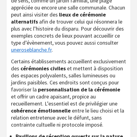
de sens, comme un jardin familial, une plage
appréciée ou encore une salle communale. Chacun
peut ainsi visiter des
lieux de cérémonie
alternatifs
afin de trouver celui qui résonnera le
plus avec l’histoire du disparu. Pour découvrir des
exemples concrets de lieux pouvant accueillir ce
type d’évènement, vous pouvez aussi consulter
uneroseblanche.fr
.
Certains établissements accueillent exclusivement
des
cérémonies civiles
et mettent à disposition
des espaces polyvalents, salles lumineuses ou
jardins paisibles. Ces endroits sont conçus pour
favoriser la
personnalisation de la cérémonie
et offrir un cadre apaisant, propice au
recueillement. L’essentiel est de privilégier une
cohérence émotionnelle
entre le lieu choisi et la
relation entretenue avec le défunt, sans
contrainte cultuelle ni protocole imposé.
Pavillons de réception ouverts sur la nature