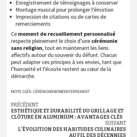
Enregistrement de témoignages à conserver
Montage musical pour prolonger l’émotion
Impression de citations ou de cartes de
remerciements
Ce
moment de recueillement personnalisé
respecte pleinement le choix d’une
cérémonie
sans religion
, tout en maintenant les liens
affectifs autour du souvenir du défunt. Chacun
peut adapter ces principes à ses envies, tant que
l’humanité et l’écoute restent au cœur de la
démarche.
MOTS CLÉS:
CÉRÉMONIE
NONE
ENTERREMENT
Navigation
PRÉCÉDENT
ESTHÉTIQUE ET DURABILITÉ DU GRILLAGE ET
d’article
CLÔTURE EN ALUMINIUM : AVANTAGES CLÉS
SUIVANT
L’ÉVOLUTION DES HABITUDES CULINAIRES
AU FIL DES DÉCENNIES