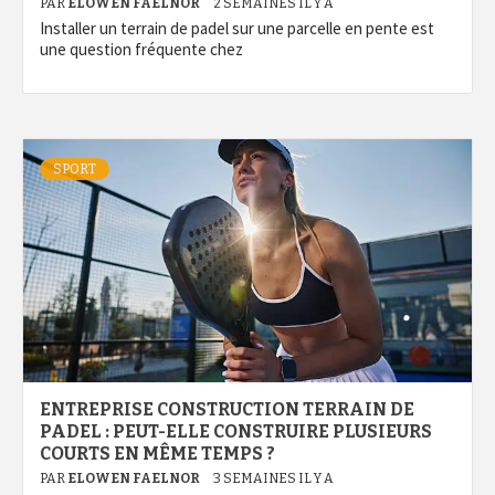
PAR
ELOWEN FAELNOR
2 SEMAINES IL Y A
Installer un terrain de padel sur une parcelle en pente est
une question fréquente chez
SPORT
ENTREPRISE CONSTRUCTION TERRAIN DE
PADEL : PEUT-ELLE CONSTRUIRE PLUSIEURS
COURTS EN MÊME TEMPS ?
PAR
ELOWEN FAELNOR
3 SEMAINES IL Y A