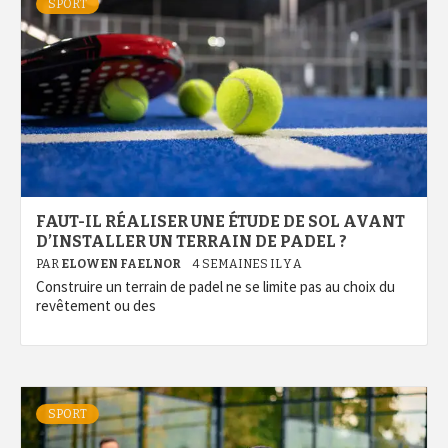
SPORT
FAUT-IL RÉALISER UNE ÉTUDE DE SOL AVANT
D’INSTALLER UN TERRAIN DE PADEL ?
PAR
ELOWEN FAELNOR
4 SEMAINES IL Y A
Construire un terrain de padel ne se limite pas au choix du
revêtement ou des
SPORT