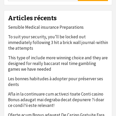
Articles récents
Sensible Medical insurance Preparations
To suit your security, you’ll be locked out
immediately following 3 hit a brick wall journal-within
the attempts
This type of include more winning choice and they are
designed for really baccarat real time gambling
games we have needed
Les bonnes habitudes à adopter pour préserver ses
dents
Afla in la continuare cum activezi toate Conti casino
Bonus adaugat mai degraba decat depunere ?i doar
ce condi?ii este relevant!
Oferte acum Bonus adaugat De Cazino Gratuite Fara