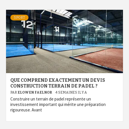
SPORT
QUE COMPREND EXACTEMENT UN DEVIS
CONSTRUCTION TERRAIN DE PADEL ?
PAR
ELOWEN FAELNOR
4 SEMAINES IL Y A
Construire un terrain de padel représente un
investissement important qui mérite une préparation
rigoureuse. Avant