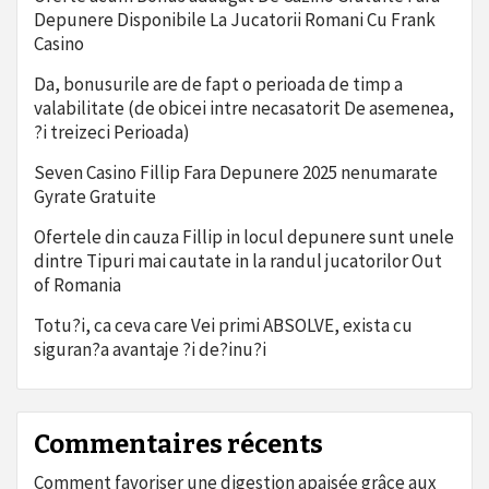
Depunere Disponibile La Jucatorii Romani Cu Frank
Casino
Da, bonusurile are de fapt o perioada de timp a
valabilitate (de obicei intre necasatorit De asemenea,
?i treizeci Perioada)
Seven Casino Fillip Fara Depunere 2025 nenumarate
Gyrate Gratuite
Ofertele din cauza Fillip in locul depunere sunt unele
dintre Tipuri mai cautate in la randul jucatorilor Out
of Romania
Totu?i, ca ceva care Vei primi ABSOLVE, exista cu
siguran?a avantaje ?i de?inu?i
Commentaires récents
Comment favoriser une digestion apaisée grâce aux