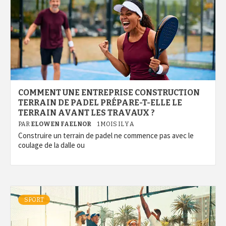
COMMENT UNE ENTREPRISE CONSTRUCTION
TERRAIN DE PADEL PRÉPARE-T-ELLE LE
TERRAIN AVANT LES TRAVAUX ?
PAR
ELOWEN FAELNOR
1 MOIS IL Y A
Construire un terrain de padel ne commence pas avec le
coulage de la dalle ou
SPORT