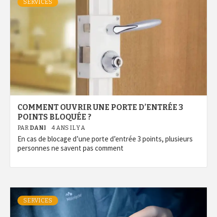
SERVICES
COMMENT OUVRIR UNE PORTE D’ENTRÉE 3
POINTS BLOQUÉE ?
PAR
DANI
4 ANS IL Y A
En cas de blocage d’une porte d’entrée 3 points, plusieurs
personnes ne savent pas comment
SERVICES