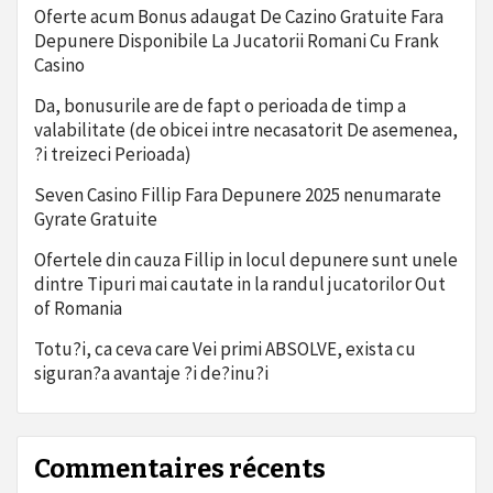
Oferte acum Bonus adaugat De Cazino Gratuite Fara
Depunere Disponibile La Jucatorii Romani Cu Frank
Casino
Da, bonusurile are de fapt o perioada de timp a
valabilitate (de obicei intre necasatorit De asemenea,
?i treizeci Perioada)
Seven Casino Fillip Fara Depunere 2025 nenumarate
Gyrate Gratuite
Ofertele din cauza Fillip in locul depunere sunt unele
dintre Tipuri mai cautate in la randul jucatorilor Out
of Romania
Totu?i, ca ceva care Vei primi ABSOLVE, exista cu
siguran?a avantaje ?i de?inu?i
Commentaires récents