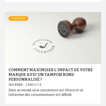
SERVICES
COMMENT MAXIMISER L’IMPACT DE VOTRE
MARQUE AVEC UN TAMPON ROND
PERSONNALISÉ ?
PAR
ZOZO
2 ANS IL Y A
Dans un monde où la concurrence est féroce et où
l’attention des consommateurs est difficile