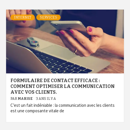
INTERNET
SERVICES
FORMULAIRE DE CONTACT EFFICACE :
COMMENT OPTIMISER LA COMMUNICATION
AVEC VOS CLIENTS.
PAR
MARISE
3 ANS IL Y A
C’est un fait indéniable : la communication avec les clients
est une composante vitale de