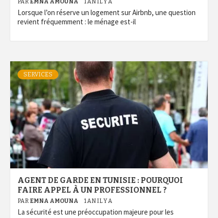
PAR
EMNA AMOUNA
1 AN IL Y A
Lorsque l’on réserve un logement sur Airbnb, une question
revient fréquemment : le ménage est-il
SERVICES
AGENT DE GARDE EN TUNISIE : POURQUOI
FAIRE APPEL À UN PROFESSIONNEL ?
PAR
EMNA AMOUNA
1 AN IL Y A
La sécurité est une préoccupation majeure pour les