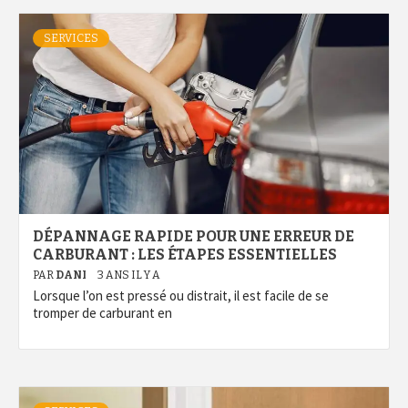
SERVICES
DÉPANNAGE RAPIDE POUR UNE ERREUR DE
CARBURANT : LES ÉTAPES ESSENTIELLES
PAR
DANI
3 ANS IL Y A
Lorsque l’on est pressé ou distrait, il est facile de se
tromper de carburant en