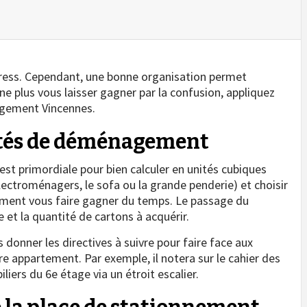
stress. Cependant, une bonne organisation permet
ne plus vous laisser gagner par la confusion, appliquez
agement Vincennes.
cités de déménagement
st primordiale pour bien calculer en unités cubiques
lectroménagers, le sofa ou la grande penderie) et choisir
ûrement vous faire gagner du temps. Le passage du
le et la quantité de cartons à acquérir.
s donner les directives à suivre pour faire face aux
re appartement. Par exemple, il notera sur le cahier des
ers du 6e étage via un étroit escalier.