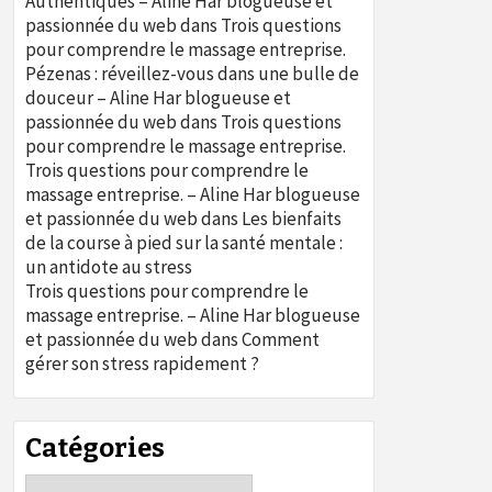
Authentiques – Aline Har blogueuse et
passionnée du web
dans
Trois questions
pour comprendre le massage entreprise.
Pézenas : réveillez-vous dans une bulle de
douceur – Aline Har blogueuse et
passionnée du web
dans
Trois questions
pour comprendre le massage entreprise.
Trois questions pour comprendre le
massage entreprise. – Aline Har blogueuse
et passionnée du web
dans
Les bienfaits
de la course à pied sur la santé mentale :
un antidote au stress
Trois questions pour comprendre le
massage entreprise. – Aline Har blogueuse
et passionnée du web
dans
Comment
gérer son stress rapidement ?
Catégories
Catégories