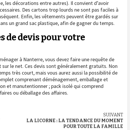
ie, les décorations entre autres). Il convient d’avoir
cessaires. Des cartons trop lourds ne sont pas faciles à
nséquent. Enfin, les vêtements peuvent être gardés sur
 dans un grand sac plastique, afin de gagner du temps.
 de devis pour votre
ménager à Nanterre, vous devez faire une requête de
 sur le net. Ces devis sont généralement gratuits. Non
mps très court, mais vous aurez aussi la possibilité de
k complet comprenant déménagement, emballage et
ion et manutentionner ; pack isolé qui comprend
aires ou déballage des affaires.
SUIVANT
LA LICORNE : LA TENDANCE DU MOMENT
POUR TOUTE LA FAMILLE