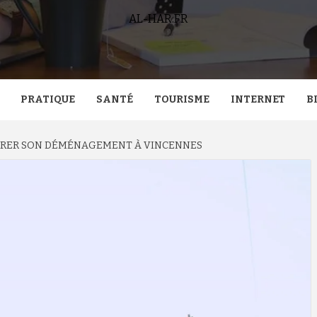
AL-HAR.FR
PRATIQUE
SANTÉ
TOURISME
INTERNET
B
ARER SON DÉMÉNAGEMENT À VINCENNES