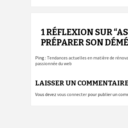
1 RÉFLEXION SUR “
AS
PRÉPARER SON DÉM
Ping :
Tendances actuelles en matière de rénova
passionnée du web
LAISSER UN COMMENTAIR
Vous devez
vous connecter
pour publier un com