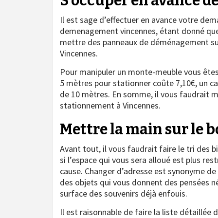
S’occuper en avance de
Il est sage d’effectuer en avance votre de
demenagement vincennes, étant donné que c
mettre des panneaux de déménagement sur l
Vincennes.
Pour manipuler un monte-meuble vous êtes 
5 mètres pour stationner coûte 7,10€, un 
de 10 mètres. En somme, il vous faudrait m
stationnement à Vincennes.
Mettre la main sur le 
Avant tout, il vous faudrait faire le tri des
si l’espace qui vous sera alloué est plus re
cause. Changer d’adresse est synonyme de vi
des objets qui vous donnent des pensées né
surface des souvenirs déjà enfouis.
Il est raisonnable de faire la liste détaill