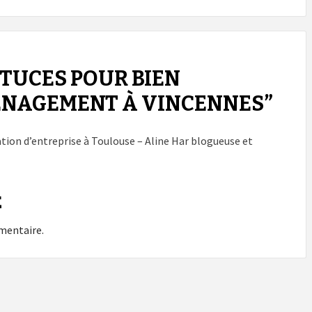
TUCES POUR BIEN
ÉNAGEMENT À VINCENNES
”
tion d’entreprise à Toulouse – Aline Har blogueuse et
E
mentaire.