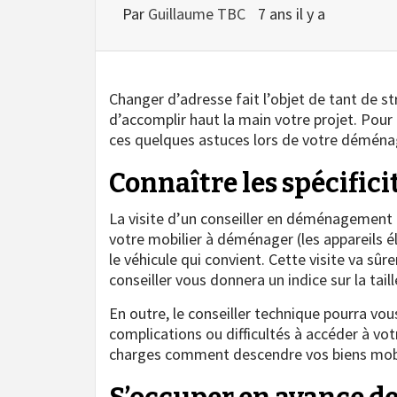
Par
Guillaume TBC
7 ans il y a
Changer d’adresse fait l’objet de tant de 
d’accomplir haut la main votre projet. Pour 
ces quelques astuces lors de votre démén
Connaître les spécifi
La visite d’un conseiller en déménagement e
votre mobilier à déménager (les appareils é
le véhicule qui convient. Cette visite va s
conseiller vous donnera un indice sur la tail
En outre, le conseiller technique pourra vou
complications ou difficultés à accéder à vot
charges comment descendre vos biens mobili