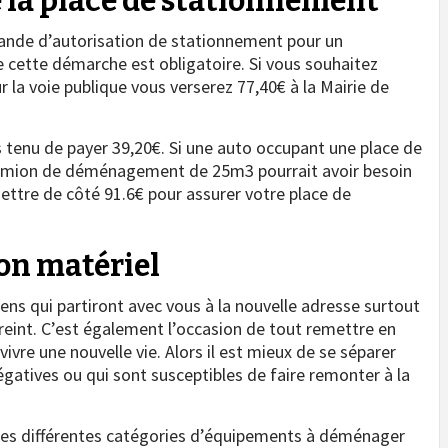
 la place de stationnement
mande d’autorisation de stationnement pour un
ette démarche est obligatoire. Si vous souhaitez
a voie publique vous verserez 77,40€ à la Mairie de
tenu de payer 39,20€. Si une auto occupant une place de
camion de déménagement de 25m3 pourrait avoir besoin
ettre de côté 91.6€ pour assurer votre place de
bon matériel
 biens qui partiront avec vous à la nouvelle adresse surtout
streint. C’est également l’occasion de tout remettre en
vre une nouvelle vie. Alors il est mieux de se séparer
gatives ou qui sont susceptibles de faire remonter à la
ée des différentes catégories d’équipements à déménager