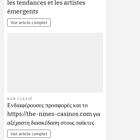
les tendances et les artistes
émergents
Voir article complet
NON CLASSÉ
Ενδιαφέρουσες προσφορές και το
https://the-nines-casinos.com για
αξέχαστη διασκέδαση στους παίκτες
Voir article complet