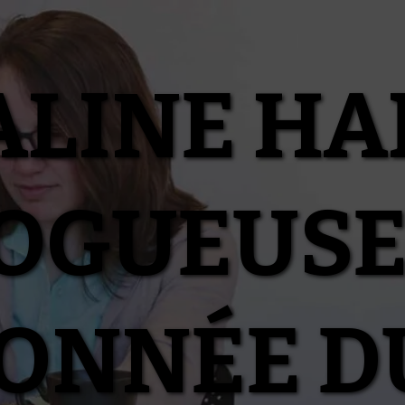
ALINE HA
OGUEUSE
IONNÉE D