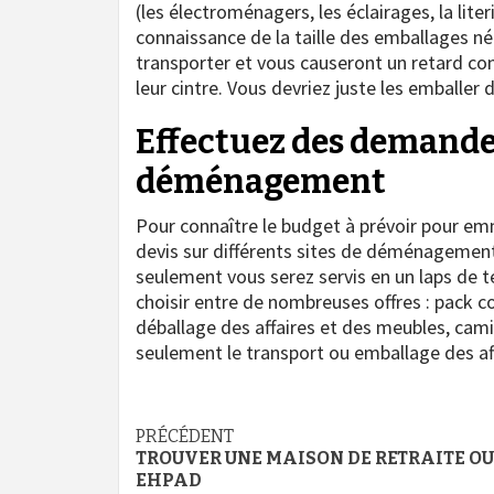
(les électroménagers, les éclairages, la liter
connaissance de la taille des emballages né
transporter et vous causeront un retard co
leur cintre. Vous devriez juste les emballer
Effectuez des demandes
déménagement
Pour connaître le budget à prévoir pour em
devis sur différents sites de déménagement
seulement vous serez servis en un laps de te
choisir entre de nombreuses offres : pac
déballage des affaires et des meubles, cam
seulement le transport ou emballage des aff
Navigation
PRÉCÉDENT
TROUVER UNE MAISON DE RETRAITE OU
d’article
EHPAD