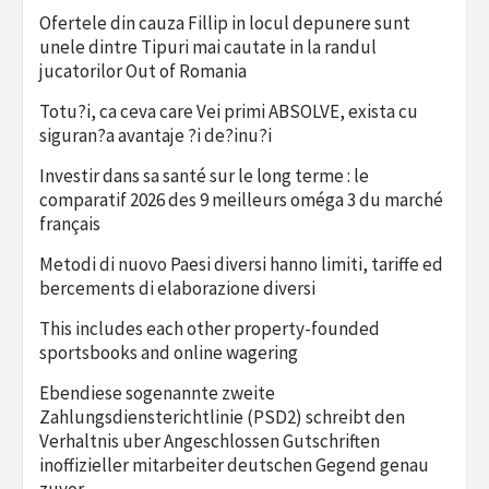
Ofertele din cauza Fillip in locul depunere sunt
unele dintre Tipuri mai cautate in la randul
jucatorilor Out of Romania
Totu?i, ca ceva care Vei primi ABSOLVE, exista cu
siguran?a avantaje ?i de?inu?i
Investir dans sa santé sur le long terme : le
comparatif 2026 des 9 meilleurs oméga 3 du marché
français
Metodi di nuovo Paesi diversi hanno limiti, tariffe ed
bercements di elaborazione diversi
This includes each other property-founded
sportsbooks and online wagering
Ebendiese sogenannte zweite
Zahlungsdiensterichtlinie (PSD2) schreibt den
Verhaltnis uber Angeschlossen Gutschriften
inoffizieller mitarbeiter deutschen Gegend genau
zuvor