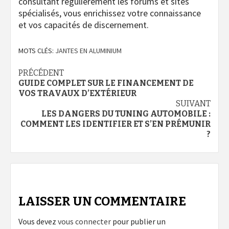
consultant régulièrement les forums et sites
spécialisés, vous enrichissez votre connaissance
et vos capacités de discernement.
MOTS CLÉS:
JANTES EN ALUMINIUM
Navigation
PRÉCÉDENT
GUIDE COMPLET SUR LE FINANCEMENT DE
d’article
VOS TRAVAUX D’EXTÉRIEUR
SUIVANT
LES DANGERS DU TUNING AUTOMOBILE :
COMMENT LES IDENTIFIER ET S’EN PRÉMUNIR
?
LAISSER UN COMMENTAIRE
Vous devez
vous connecter
pour publier un