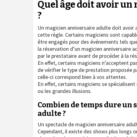
Quel âge doit avoir un
?
Un magicien anniversaire adulte doit avoir 
cette règle. Certains magiciens sont capabl
être engagés pour des événements tels que d
la réservation d’un magicien anniversaire ad
par le prestataire avant de procéder à la ré
En effet, certains magiciens n’acceptent pas
de vérifier le type de prestation proposée p
celle-ci correspond bien à vos attentes.
En effet, certains magiciens se spécialisent
ou les grandes illusions.
Combien de temps dure un s
adulte ?
Un spectacle de magicien anniversaire adul
Cependant, il existe des shows plus longs ou