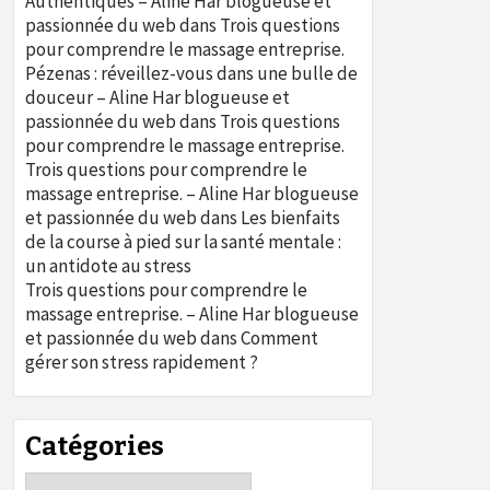
Authentiques – Aline Har blogueuse et
passionnée du web
dans
Trois questions
pour comprendre le massage entreprise.
Pézenas : réveillez-vous dans une bulle de
douceur – Aline Har blogueuse et
passionnée du web
dans
Trois questions
pour comprendre le massage entreprise.
Trois questions pour comprendre le
massage entreprise. – Aline Har blogueuse
et passionnée du web
dans
Les bienfaits
de la course à pied sur la santé mentale :
un antidote au stress
Trois questions pour comprendre le
massage entreprise. – Aline Har blogueuse
et passionnée du web
dans
Comment
gérer son stress rapidement ?
Catégories
Catégories