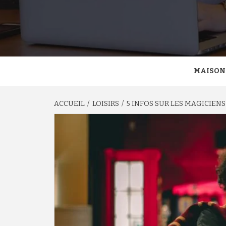
MAISON
ACCUEIL
LOISIRS
5 INFOS SUR LES MAGICIEN