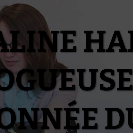
ALINE HA
OGUEUSE
IONNÉE D