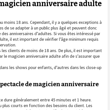
 magicien anniversaire adulte
au moins 18 ans. Cependant, il y a quelques exceptions à
es de se adapter à un public plus âgé et peuvent donc
es anniversaires d’adultes. Si vous êtes intéressé par
ulte, il est important de vérifier l’âge minimum requis
servation.
 les clients de moins de 18 ans. De plus, il est important
ar le magicien anniversaire adulte afin de s’assurer que
 dans les shows pour enfants, d’autres dans les close-up
pectacle de magicien anniversaire
te dure généralement entre 45 minutes et 1 heure.
 plus courts en fonction des besoins du client. Les