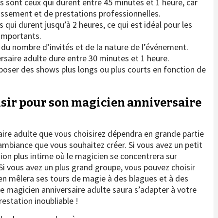
s sont ceux qui durent entre 45 minutes et 1 heure, car
issement et de prestations professionnelles.
qui durent jusqu’à 2 heures, ce qui est idéal pour les
importants.
du nombre d’invités et de la nature de l’événement.
rsaire adulte dure entre 30 minutes et 1 heure.
oser des shows plus longs ou plus courts en fonction de
isir pour son magicien anniversaire
aire adulte que vous choisirez dépendra en grande partie
ambiance que vous souhaitez créer. Si vous avez un petit
ion plus intime où le magicien se concentrera sur
i vous avez un plus grand groupe, vous pouvez choisir
ien mêlera ses tours de magie à des blagues et à des
re magicien anniversaire adulte saura s’adapter à votre
restation inoubliable !