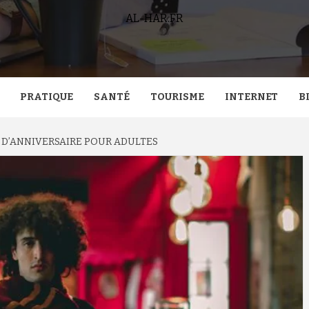
AL-HAR.FR
PRATIQUE
SANTÉ
TOURISME
INTERNET
B
S D’ANNIVERSAIRE POUR ADULTES