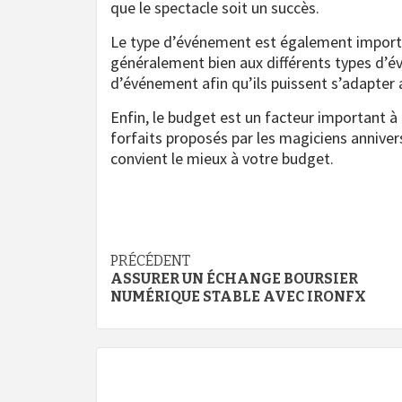
que le spectacle soit un succès.
Le type d’événement est également importa
généralement bien aux différents types d’é
d’événement afin qu’ils puissent s’adapter 
Enfin, le budget est un facteur important à 
forfaits proposés par les magiciens anniversa
convient le mieux à votre budget.
Navigation
PRÉCÉDENT
ASSURER UN ÉCHANGE BOURSIER
d’article
NUMÉRIQUE STABLE AVEC IRONFX