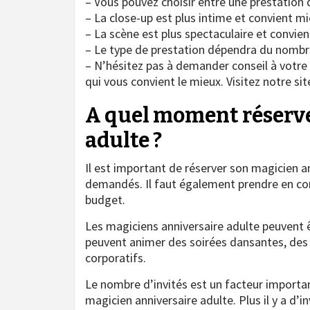
– Vous pouvez choisir entre une prestation 
– La close-up est plus intime et convient m
– La scène est plus spectaculaire et convie
– Le type de prestation dépendra du nombre
– N’hésitez pas à demander conseil à votre 
qui vous convient le mieux. Visitez notre s
A quel moment réserve
adulte ?
Il est important de réserver son magicien an
demandés. Il faut également prendre en com
budget.
Les magiciens anniversaire adulte peuvent ê
peuvent animer des soirées dansantes, des
corporatifs.
Le nombre d’invités est un facteur importan
magicien anniversaire adulte. Plus il y a d’i