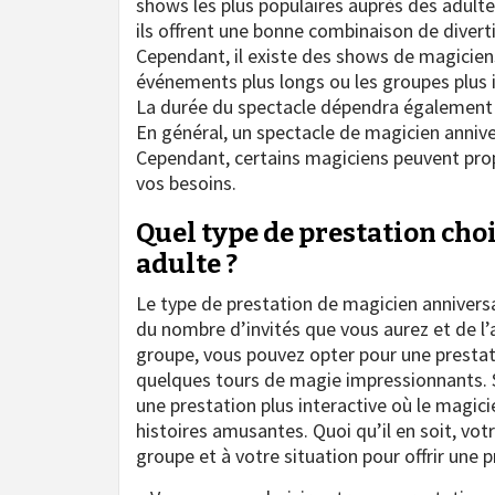
shows les plus populaires auprès des adulte
ils offrent une bonne combinaison de divert
Cependant, il existe des shows de magiciens 
événements plus longs ou les groupes plus 
La durée du spectacle dépendra également 
En général, un spectacle de magicien annive
Cependant, certains magiciens peuvent prop
vos besoins.
Quel type de prestation cho
adulte ?
Le type de prestation de magicien annivers
du nombre d’invités que vous aurez et de l’
groupe, vous pouvez opter pour une prestat
quelques tours de magie impressionnants. S
une prestation plus interactive où le magic
histoires amusantes. Quoi qu’il en soit, vot
groupe et à votre situation pour offrir une p