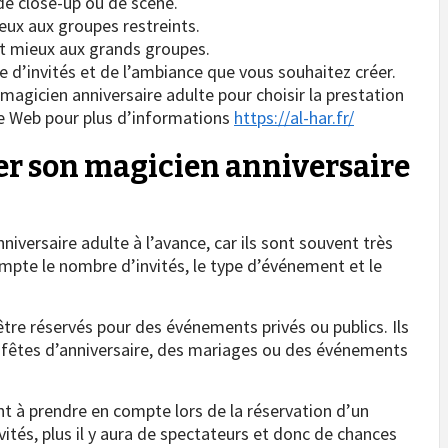
de close-up ou de scène.
ieux aux groupes restreints.
nt mieux aux grands groupes.
 d’invités et de l’ambiance que vous souhaitez créer.
magicien anniversaire adulte pour choisir la prestation
ite Web pour plus d’informations
https://al-har.fr/
r son magicien anniversaire
niversaire adulte à l’avance, car ils sont souvent très
pte le nombre d’invités, le type d’événement et le
tre réservés pour des événements privés ou publics. Ils
 fêtes d’anniversaire, des mariages ou des événements
t à prendre en compte lors de la réservation d’un
nvités, plus il y aura de spectateurs et donc de chances