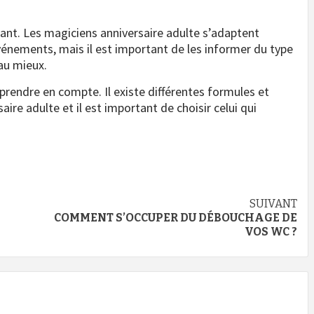
nt. Les magiciens anniversaire adulte s’adaptent
vénements, mais il est important de les informer du type
au mieux.
prendre en compte. Il existe différentes formules et
ire adulte et il est important de choisir celui qui
SUIVANT
COMMENT S’OCCUPER DU DÉBOUCHAGE DE
VOS WC ?