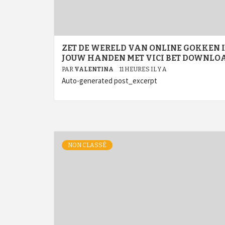
ZET DE WERELD VAN ONLINE GOKKEN 
JOUW HANDEN MET VICI BET DOWNLO
PAR
VALENTINA
11 HEURES IL Y A
Auto-generated post_excerpt
NON CLASSÉ