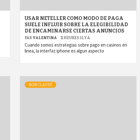
USAR NETELLER COMO MODO DE PAGA
SUELE INFLUIR SOBRE LA ELEGIBILIDAD
DE ENCAMINARSE CIERTAS ANUNCIOS
PAR
VALENTINA
11 HEURES IL Y A
Cuando somos estrategias sobre pago en casinos en
linea, la interfaz iphone es algun aspecto
NON CLASSÉ