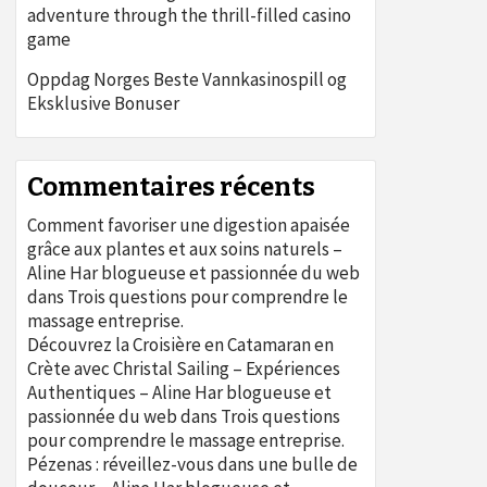
adventure through the thrill-filled casino
game
Oppdag Norges Beste Vannkasinospill og
Eksklusive Bonuser
Commentaires récents
Comment favoriser une digestion apaisée
grâce aux plantes et aux soins naturels –
Aline Har blogueuse et passionnée du web
dans
Trois questions pour comprendre le
massage entreprise.
Découvrez la Croisière en Catamaran en
Crète avec Christal Sailing – Expériences
Authentiques – Aline Har blogueuse et
passionnée du web
dans
Trois questions
pour comprendre le massage entreprise.
Pézenas : réveillez-vous dans une bulle de