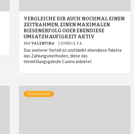
VERGLEICHE DIR AUCH NOCHMAL EINEN
ZEITRAHMEN, EINEN MAXIMALEN
RIESENERFOLG ODER EBENDIESE
UMSATZHAUFIGKEIT AKTIV
PAR
VALENTINA
2 JOURS IL Y A
Das weiterer Vorteil ist und bleibt ebendiese Palette
das Zahlungsmethoden, diese das
Vermittlungsgebuhr Casino anbietet
NON CLASSÉ