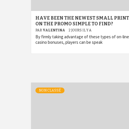
HAVE BEEN THE NEWEST SMALL PRINT
ON THE PROMO SIMPLE TO FIND?
PAR
VALENTINA
2 JOURS IL Y A
By firmly taking advantage of these types of on-line
casino bonuses, players can be speak
NON CLASSÉ