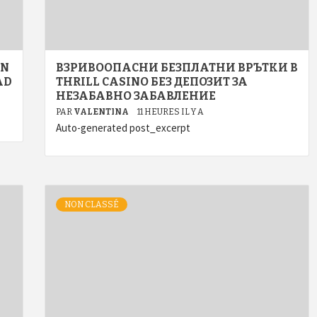
IN
ВЗРИВООПАСНИ БЕЗПЛАТНИ ВРЪТКИ В
AD
THRILL CASINO БЕЗ ДЕПОЗИТ ЗА
НЕЗАБАВНО ЗАБАВЛЕНИЕ
PAR
VALENTINA
11 HEURES IL Y A
Auto-generated post_excerpt
NON CLASSÉ