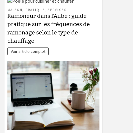
MAISON
,
PRATIQUE
,
SERVICES
Ramoneur dans l’Aube : guide
pratique sur les fréquences de
ramonage selon le type de
chauffage
Voir article complet