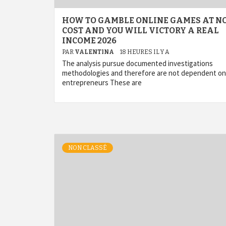
HOW TO GAMBLE ONLINE GAMES AT N
COST AND YOU WILL VICTORY A REAL
INCOME 2026
PAR
VALENTINA
18 HEURES IL Y A
The analysis pursue documented investigations
methodologies and therefore are not dependent on
entrepreneurs These are
NON CLASSÉ