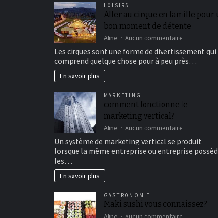
LOISIRS
Aller au cirque en famille pour
bon moment de détente
sur
Aline
Aucun commentaire
Aller
Les cirques sont une forme de divertissement qui
au
comprend quelque chose pour à peu près…
cirque
en
En savoir plus
famille
pour
MARKETING
un
comment fonctionne le
bon
marketing vertical?
moment
de
sur
Aline
Aucun commentaire
détente
comment
Un système de marketing vertical se produit
fonctionne
lorsque la même entreprise ou entreprise possèd
le
les…
marketing
vertical?
En savoir plus
GASTRONOMIE
Maki sushi vous connaissez?
sur
Aline
Aucun commentaire