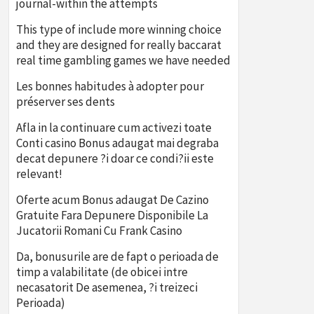
journal-within the attempts
This type of include more winning choice
and they are designed for really baccarat
real time gambling games we have needed
Les bonnes habitudes à adopter pour
préserver ses dents
Afla in la continuare cum activezi toate
Conti casino Bonus adaugat mai degraba
decat depunere ?i doar ce condi?ii este
relevant!
Oferte acum Bonus adaugat De Cazino
Gratuite Fara Depunere Disponibile La
Jucatorii Romani Cu Frank Casino
Da, bonusurile are de fapt o perioada de
timp a valabilitate (de obicei intre
necasatorit De asemenea, ?i treizeci
Perioada)