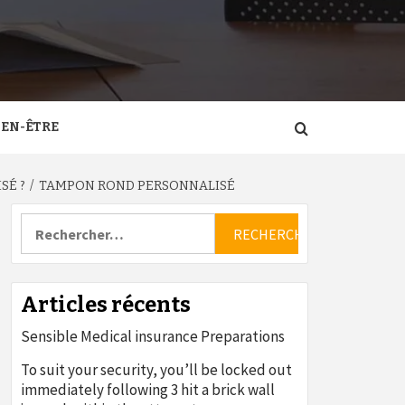
IEN-ÊTRE
SÉ ?
TAMPON ROND PERSONNALISÉ
Rechercher :
Articles récents
Sensible Medical insurance Preparations
To suit your security, you’ll be locked out
immediately following 3 hit a brick wall