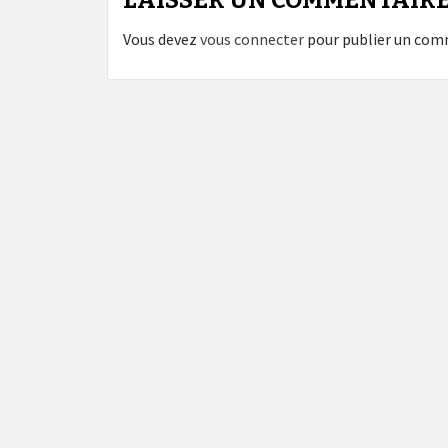
LAISSER UN COMMENTAIR
Vous devez
vous connecter
pour publier un com