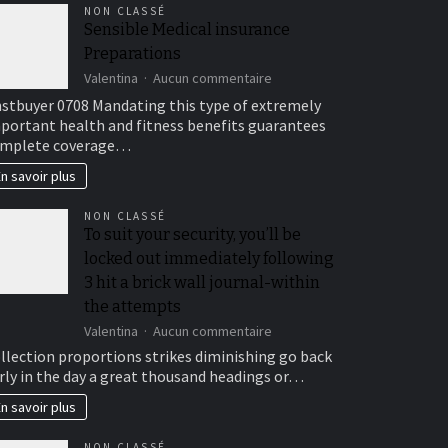
NON CLASSÉ
Sensible Medical insurance
Preparations
sur
Valentina
Aucun commentaire
Sensible
stbuyer 0708 Mandating this type of extremely
Medical
portant health and fitness benefits guarantees
insurance
mplete coverage…
Preparations
n savoir plus
NON CLASSÉ
To suit your security, you’ll be
locked out immediately following
3 hit a brick wall journal-within
the attempts
sur
Valentina
Aucun commentaire
To
llection proportions strikes diminishing go back
suit
rly in the day a great thousand headings or…
your
security,
n savoir plus
you’ll
be
NON CLASSÉ