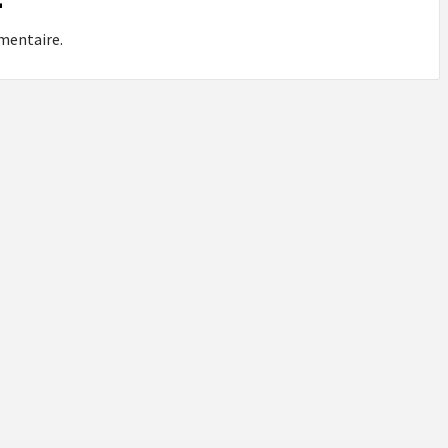
E
mentaire.