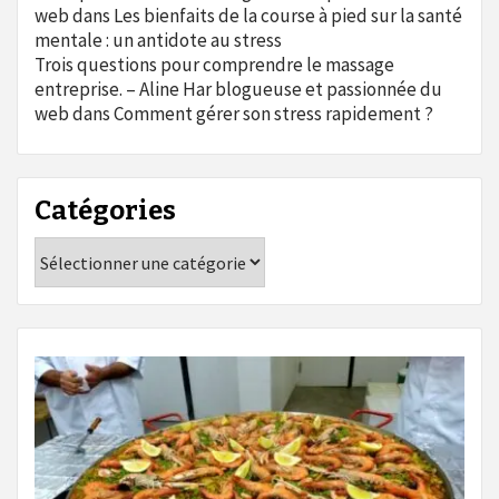
web
dans
Les bienfaits de la course à pied sur la santé
mentale : un antidote au stress
Trois questions pour comprendre le massage
entreprise. – Aline Har blogueuse et passionnée du
web
dans
Comment gérer son stress rapidement ?
Catégories
Catégories