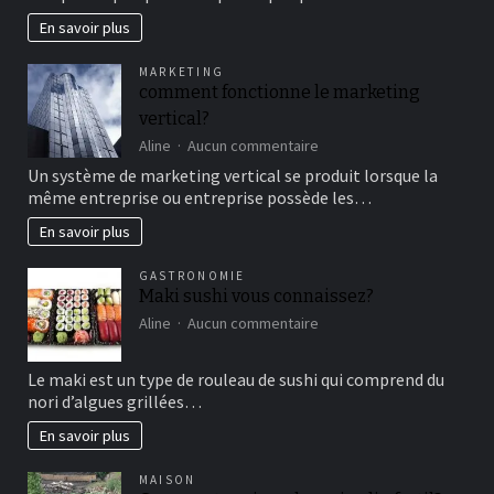
en
En savoir plus
famille
pour
MARKETING
un
comment fonctionne le marketing
bon
vertical?
moment
de
sur
Aline
Aucun commentaire
détente
comment
Un système de marketing vertical se produit lorsque la
fonctionne
même entreprise ou entreprise possède les…
le
marketing
En savoir plus
vertical?
GASTRONOMIE
Maki sushi vous connaissez?
sur
Aline
Aucun commentaire
Maki
sushi
Le maki est un type de rouleau de sushi qui comprend du
vous
nori d’algues grillées…
connaissez?
En savoir plus
MAISON