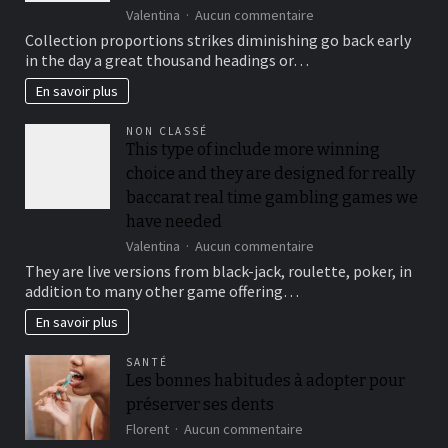
sur
Valentina
Aucun commentaire
To
Collection proportions strikes diminishing go back early
suit
in the day a great thousand headings or…
your
security,
En savoir plus
you’ll
be
NON CLASSÉ
locked
This type of include more winning
out
choice and they are designed for really
immediately
following
baccarat real time gambling games we
3
have needed
hit
sur
Valentina
Aucun commentaire
a
This
brick
They are live versions from black-jack, roulette, poker, in
type
wall
addition to many other game offering…
of
journal-
include
within
En savoir plus
more
the
winning
attempts
SANTÉ
choice
Les bonnes habitudes à adopter pour
and
préserver ses dents
they
are
sur
Florent
Aucun commentaire
designed
Les