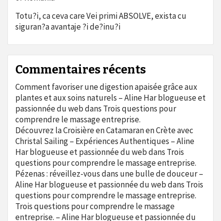
Totu?i, ca ceva care Vei primi ABSOLVE, exista cu
siguran?a avantaje ?i de?inu?i
Commentaires récents
Comment favoriser une digestion apaisée grâce aux
plantes et aux soins naturels – Aline Har blogueuse et
passionnée du web
dans
Trois questions pour
comprendre le massage entreprise.
Découvrez la Croisière en Catamaran en Crète avec
Christal Sailing – Expériences Authentiques – Aline
Har blogueuse et passionnée du web
dans
Trois
questions pour comprendre le massage entreprise.
Pézenas : réveillez-vous dans une bulle de douceur –
Aline Har blogueuse et passionnée du web
dans
Trois
questions pour comprendre le massage entreprise.
Trois questions pour comprendre le massage
entreprise. – Aline Har blogueuse et passionnée du