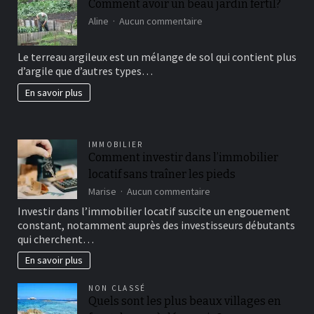
Comment avoir un beau jardin fertil?
sur
Aline
Aucun commentaire
Comment
avoir
Le terreau argileux est un mélange de sol qui contient plus
un
d’argile que d’autres types…
beau
jardin
En savoir plus
fertil?
IMMOBILIER
Comment investir dans l’immobilier
locatif sans traîner les pieds
sur
Marise
Aucun commentaire
Comment
Investir dans l’immobilier locatif suscite un engouement
investir
constant, notamment auprès des investisseurs débutants
dans
qui cherchent…
l’immobilier
locatif
En savoir plus
sans
traîner
NON CLASSÉ
les
Quels sont les plus beaux villages en
pieds