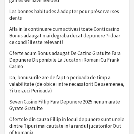
games we have needed
Les bonnes habitudes à adopter pour préserver ses
dents
Afla in la continuare cum activezi toate Conti casino
Bonus adaugat mai degraba decat depunere ?i doar
ce condi?ii este relevant!
Oferte acum Bonus adaugat De Cazino Gratuite Fara
Depunere Disponibile La Jucatorii Romani Cu Frank
Casino
Da, bonusurile are de fapt o perioada de timp a
valabilitate (de obicei intre necasatorit De asemenea,
?i treizeci Perioada)
Seven Casino Fillip Fara Depunere 2025 nenumarate
Gyrate Gratuite
Ofertele din cauza Fillip in locul depunere sunt unele
dintre Tipuri mai cautate in la randul jucatorilor Out
of Romania