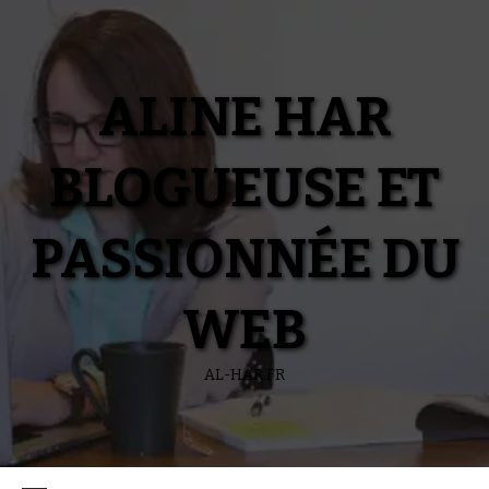
Aller
au
contenu
ALINE HAR
BLOGUEUSE ET
PASSIONNÉE DU
WEB
AL-HAR.FR
Menu