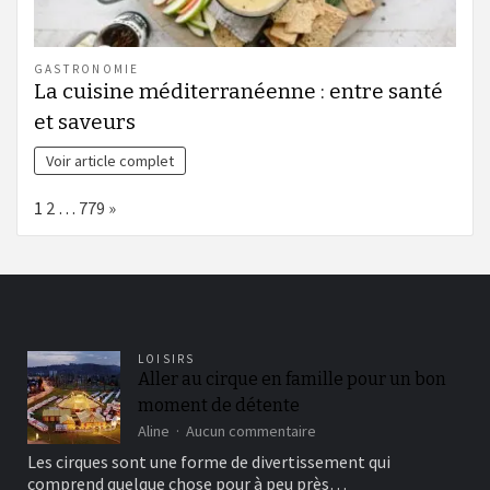
GASTRONOMIE
La cuisine méditerranéenne : entre santé
et saveurs
Voir article complet
Page:
Next
1
2
…
779
»
LOISIRS
Aller au cirque en famille pour un bon
moment de détente
sur
Aline
Aucun commentaire
Aller
Les cirques sont une forme de divertissement qui
au
comprend quelque chose pour à peu près…
cirque